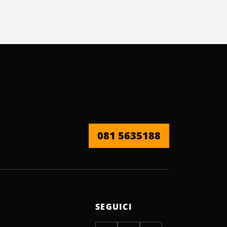
081 5635188
SEGUICI