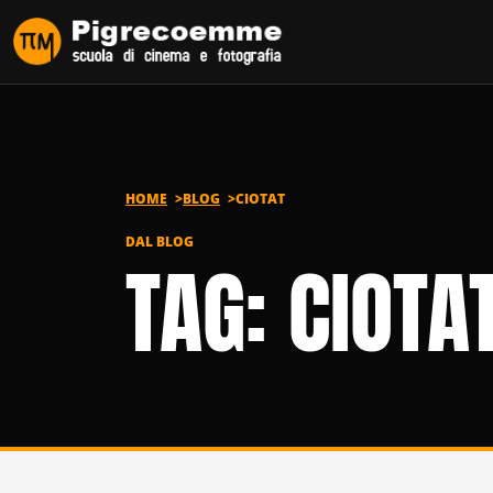
Vai al contenuto
HOME
BLOG
CIOTAT
DAL BLOG
TAG: CIOTA