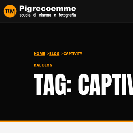
Vai al contenuto
HOME
BLOG
CAPTIVITY
DAL BLOG
TAG: CAPTI