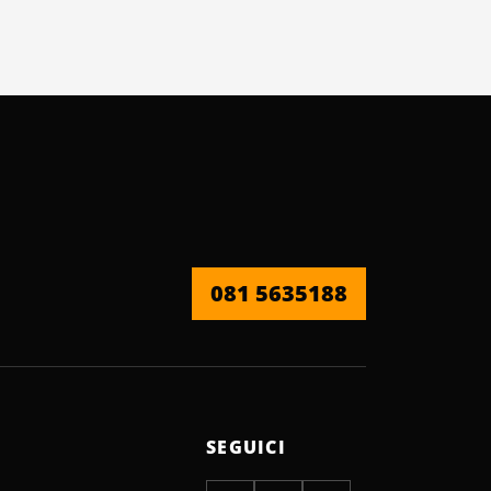
081 5635188
SEGUICI