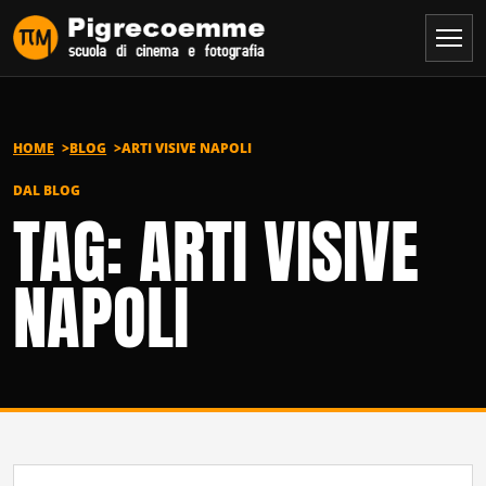
Vai al contenuto
HOME
BLOG
ARTI VISIVE NAPOLI
DAL BLOG
TAG: ARTI VISIVE
NAPOLI