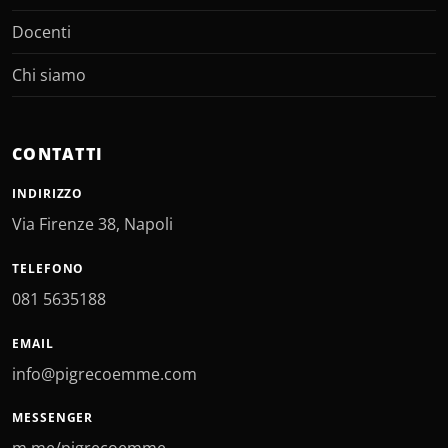
Docenti
Chi siamo
CONTATTI
INDIRIZZO
Via Firenze 38, Napoli
TELEFONO
081 5635188
EMAIL
info@pigrecoemme.com
MESSENGER