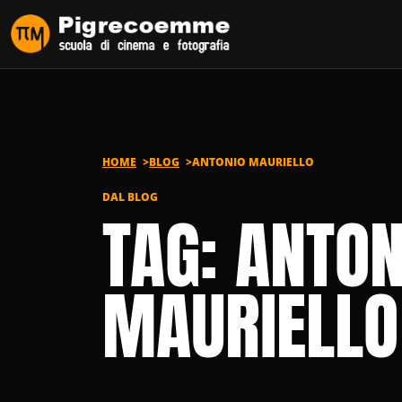
Vai al contenuto
HOME
BLOG
ANTONIO MAURIELLO
DAL BLOG
TAG: ANTON
MAURIELLO