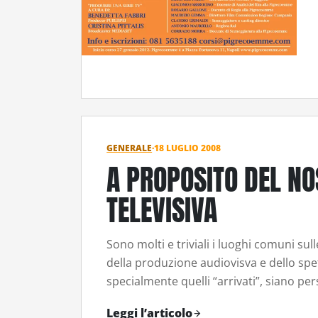
GENERALE
·
18 LUGLIO 2008
A PROPOSITO DEL NO
TELEVISIVA
Sono molti e triviali i luoghi comuni su
della produzione audiovisva e dello spet
specialmente quelli “arrivati”, siano pe
Leggi l’articolo