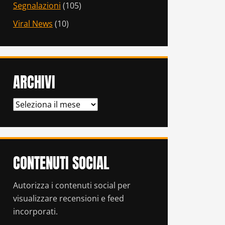
Segnalazioni
(105)
Viral News
(10)
ARCHIVI
ARCHIVI
CONTENUTI SOCIAL
Autorizza i contenuti social per
visualizzare recensioni e feed
incorporati.