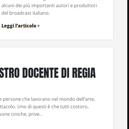
alcuni dei più importanti autori e produttori
del broadcast italiano.
Leggi l’articolo
STRO DOCENTE DI REGIA
lle persone che lavorano nel mondo dell’arte,
tacolo. Uno di questi è che tutti costoro,
rsone ciniche, prive…