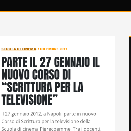
SCUOLA DI CINEMA
·
7 DICEMBRE 2011
PARTE IL 27 GENNAIO IL
NUOVO CORSO DI
“SCRITTURA PER LA
TELEVISIONE”
Il 27 gennaio 2012, a Napoli, parte in nuovo
Corso di Scrittura per la televisione della
Scuola di cinema Pigrecoemme. Tra i docenti,