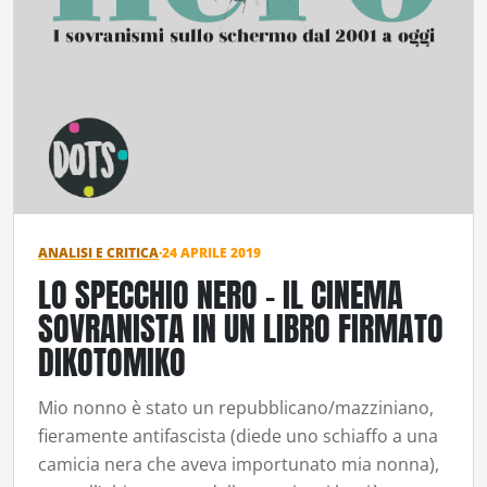
ANALISI E CRITICA
·
24 APRILE 2019
LO SPECCHIO NERO – IL CINEMA
SOVRANISTA IN UN LIBRO FIRMATO
DIKOTOMIKO
Mio nonno è stato un repubblicano/mazziniano,
fieramente antifascista (diede uno schiaffo a una
camicia nera che aveva importunato mia nonna),