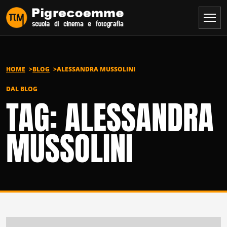
Vai al contenuto
HOME
BLOG
ALESSANDRA MUSSOLINI
DAL BLOG
TAG: ALESSANDRA
MUSSOLINI