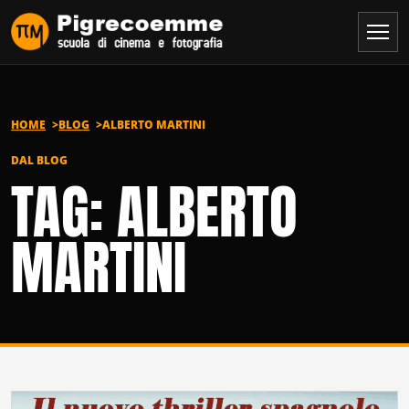
Vai al contenuto
HOME
BLOG
ALBERTO MARTINI
DAL BLOG
TAG: ALBERTO
MARTINI