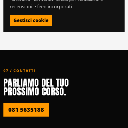
recensioni e feed incorporati.
Gestisci cookie
07 / CONTATTI
PARLIAMO DEL TUO
PROSSIMO CORSO.
081 5635188