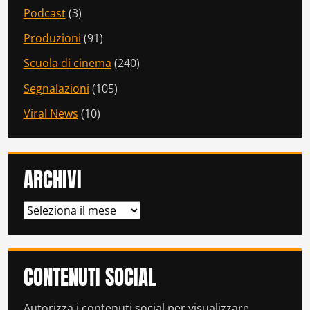
Podcast
(3)
Produzioni
(91)
Scuola di cinema
(240)
Segnalazioni
(105)
Viral News
(10)
ARCHIVI
ARCHIVI
CONTENUTI SOCIAL
Autorizza i contenuti social per visualizzare