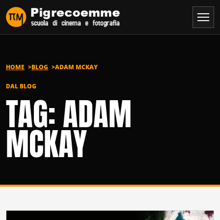
Vai al contenuto
HOME
BLOG
ADAM MCKAY
DAL BLOG
TAG: ADAM
MCKAY