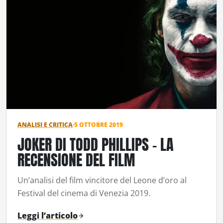
ANALISI E CRITICA
·
5 OTTOBRE 2019
JOKER DI TODD PHILLIPS – LA
RECENSIONE DEL FILM
Un’analisi del film vincitore del Leone d’oro al
Festival del cinema di Venezia 2019.
Leggi l’articolo