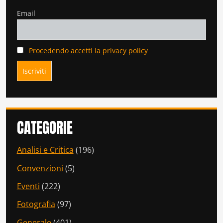
Email
Procedendo accetti la privacy policy
CATEGORIE
Analisi e Critica
(196)
Convenzioni
(5)
Eventi
(222)
Fotografia
(97)
Generale
(401)