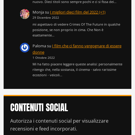
nuovo. Dieci titoli sono sempre pochi e ci si fissa dei…
Monja
su
I migliori dieci film del 2022 (+1)
29 Dicembre 2022
mi aspettavo di vedere Crimes Of The Future in qualche
posizione, se non proprio in cima. Che Non è
esattamente…
Paloma
su
I film che ci fanno vergognare di essere
donne
1 Ottobre 2022
Mi ha fatto piacere leggere queste analisi: personalmente
ritengo che, nella sostanza, il cinema - salvo rarissime
eccezioni - veicoli…
CONTENUTI SOCIAL
Autorizza i contenuti social per visualizzare
recensioni e feed incorporati.