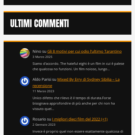
ULTIMI COMMENTI
Nino
su
Gli 8 motivi per cui odio l’ultimo Tarantino
3 Marzo 2025
Siamo d'accordo. The hateful eight è un film in cui è palese
che qualcosa no funzioni. Un film noioso, lungo…
Aldo Parisi
su
Mixed By Erry di Sydney Sibilia – La
recensione
11 Marzo 2023
Unico difetto che rilevo è il tempo di durata.Forse
bisognava approfondire di più anche per chi non ha
vissuto quel…
Rosario
su
I migliori dieci film del 2022 (+1)
2 Gennaio 2023
Invece è proprio quel non essere esattamente qualcosa di