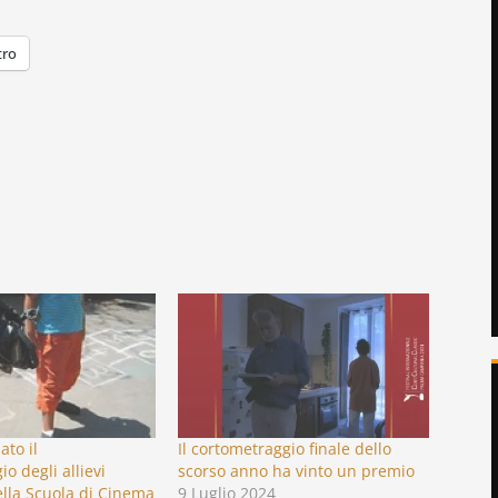
tro
ato il
Il cortometraggio finale dello
o degli allievi
scorso anno ha vinto un premio
lla Scuola di Cinema
9 Luglio 2024