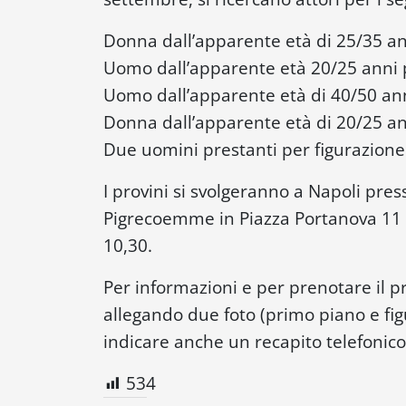
Donna dall’apparente età di 25/35 ann
Uomo dall’apparente età 20/25 anni p
Uomo dall’apparente età di 40/50 anni
Donna dall’apparente età di 20/25 ann
Due uomini prestanti per figurazione 
I provini si svolgeranno a Napoli pres
Pigrecoemme in Piazza Portanova 11 a 
10,30.
Per informazioni e per prenotare il
allegando due foto (primo piano e fig
indicare anche un recapito telefonico
534