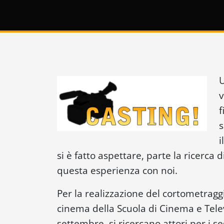
U
v
f
s
i
si è fatto aspettare, parte la ricerca 
questa esperienza con noi.
Per la realizzazione del cortometragg
cinema della Scuola di Cinema e Tele
settembre, si ricercano attori per i se