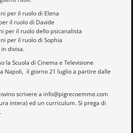
i per il ruolo di Elena
er il ruolo di Davide
 per il ruolo dello psicanalista
i per il ruolo di Sophia
in divisa.
so la Scuola di Cinema e Televisione
Napoli, il giorno 21 luglio a partire dalle
 provino scrivere a info@pigrecoemme.com
ura intera) ed un curriculum. Si prega di
.