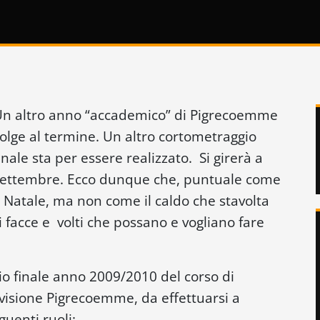
n altro anno “accademico” di Pigrecoemme
olge al termine. Un altro cortometraggio
inale sta per essere realizzato. Si girerà a
ettembre. Ecco dunque che, puntuale come
l Natale, ma non come il caldo che stavolta
di facce e volti che possano e vogliano fare
io finale anno 2009/2010 del corso di
visione Pigrecoemme, da effettuarsi a
guenti ruoli: