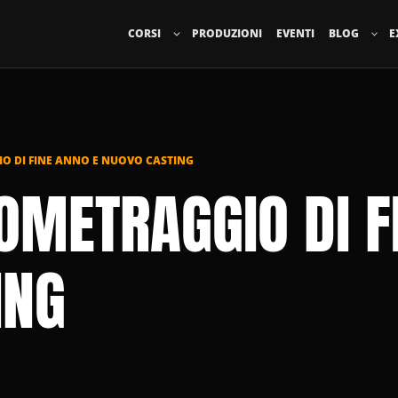
CORSI
PRODUZIONI
EVENTI
BLOG
E
 DI FINE ANNO E NUOVO CASTING
METRAGGIO DI F
ING