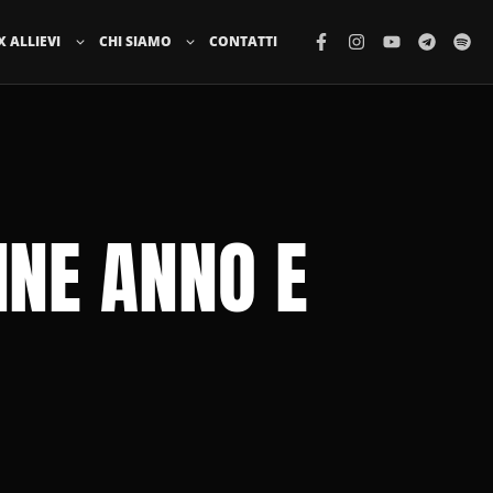
X ALLIEVI
CHI SIAMO
CONTATTI
INE ANNO E