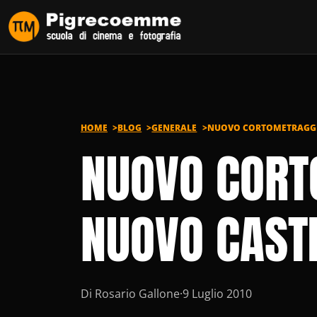
Vai al contenuto
HOME
BLOG
GENERALE
NUOVO CORTOMETRAGGIO
NUOVO CORTO
NUOVO CAST
Di Rosario Gallone
·
9 Luglio 2010