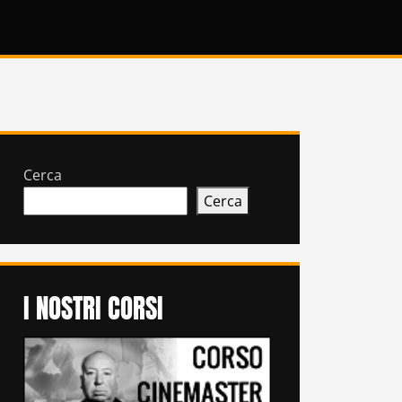
Cerca
Cerca
I NOSTRI CORSI