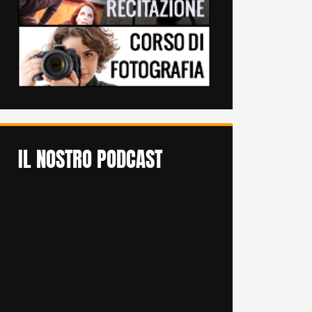
IL NOSTRO PODCAST