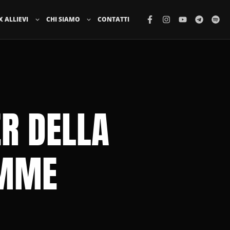
X ALLIEVI
CHI SIAMO
CONTATTI
ER DELLA
EMME