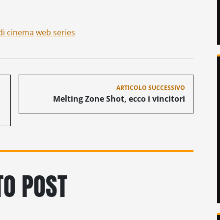
di cinema
web series
ARTICOLO SUCCESSIVO
Melting Zone Shot, ecco i vincitori
O POST