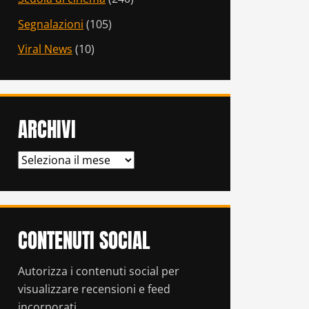
Segnalazioni
(105)
Viral News
(10)
ARCHIVI
ARCHIVI
CONTENUTI SOCIAL
Autorizza i contenuti social per
visualizzare recensioni e feed
incorporati.