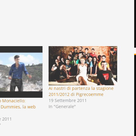
Ai nastri di partenza la stagione
2011/2012 di Pigrecoemme
19 Settembre 2011
Jo Monaciello:
In "Generale"
r Dummies, la web
e 2011
"