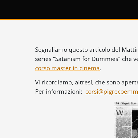
Segnaliamo questo articolo del Matti
series “Satanism for Dummies” che vede
corso master in cinema
.
Vi ricordiamo, altresì, che sono apert
Per informazioni:
corsi@pigrecoem