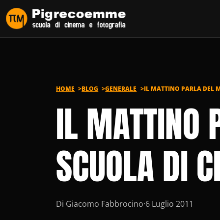
Vai al contenuto
HOME
BLOG
GENERALE
IL MATTINO PARLA DEL 
IL MATTINO 
SCUOLA DI 
Di Giacomo Fabbrocino
·
6 Luglio 2011