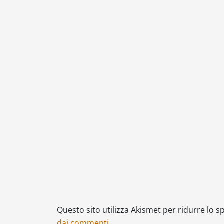
Questo sito utilizza Akismet per ridurre lo 
dai commenti
.