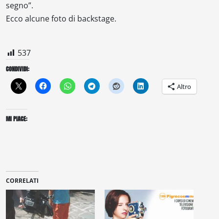
segno”.
Ecco alcune foto di backstage.
537
CONDIVIDI:
Altro
MI PIACE:
CORRELATI