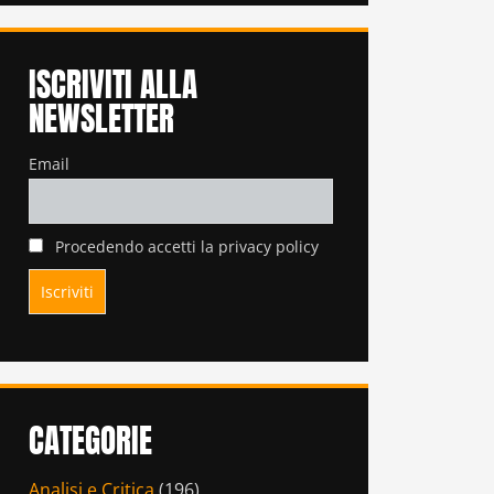
ISCRIVITI ALLA
NEWSLETTER
Email
Procedendo accetti la privacy policy
CATEGORIE
Analisi e Critica
(196)