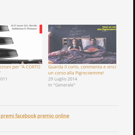
lezioni per “A CORTO
Guarda il corto, commenta e vinci
”
un corso alla Pigrecoemme!
2011
29 Luglio 2014
In "Generale"
premi facebook
premio online