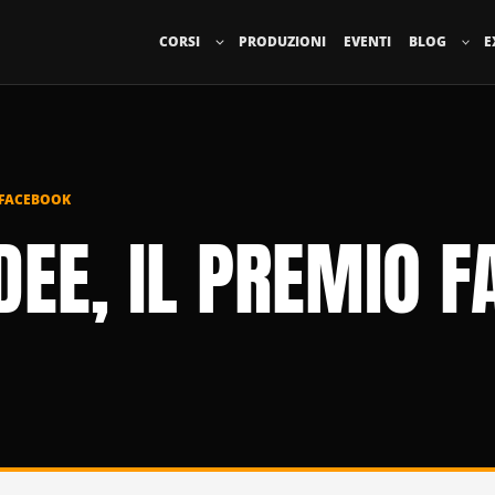
CORSI
PRODUZIONI
EVENTI
BLOG
E
O FACEBOOK
IDEE, IL PREMIO 