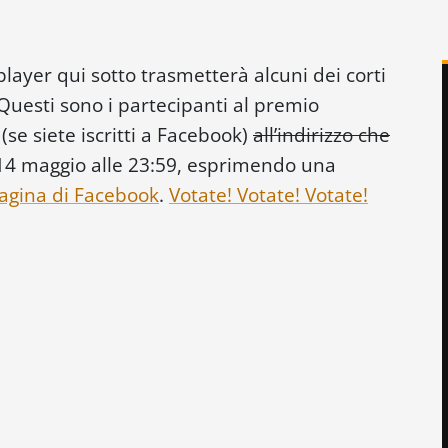
player qui sotto trasmetterà alcuni dei corti
 Questi sono i partecipanti al premio
(se siete iscritti a Facebook)
all’indirizzo che
l 14 maggio alle 23:59, esprimendo una
agina di Facebook
.
Votate! Votate! Votate!