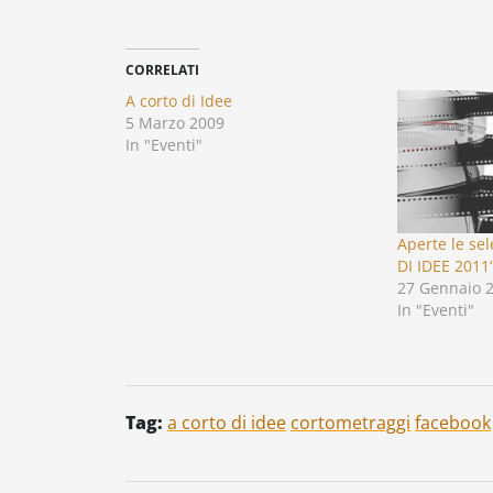
CORRELATI
A corto di Idee
5 Marzo 2009
In "Eventi"
Aperte le se
DI IDEE 2011
27 Gennaio 
In "Eventi"
Tag:
a corto di idee
cortometraggi
facebook