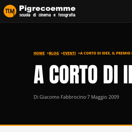
Vai al contenuto
HOME
BLOG
EVENTI
A CORTO DI IDEE, IL PREMI
A CORTO DI 
Di Giacomo Fabbrocino
·
7 Maggio 2009