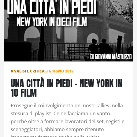
ANALISI E CRITICA
·
3 GIUGNO 2017
UNA CITTÀ IN PIEDI – NEW YORK IN
10 FILM
Prosegue il coinvolgimento dei nostri allievi nella
stesura di playlist. Ce ne facciamo un vanto
perché oltre a formare lavoratori del set, registi e
sceneggiatori, abbiamo sempre ritenuto