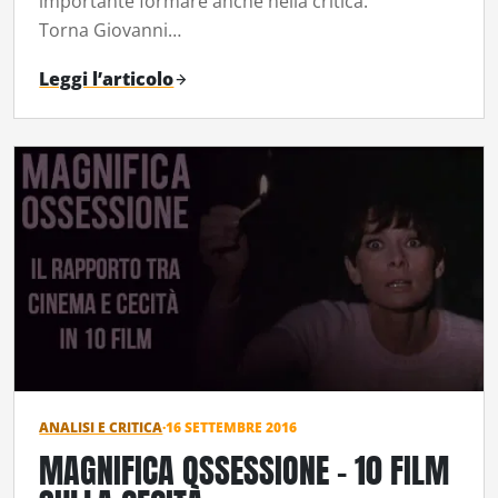
importante formare anche nella critica.
Torna Giovanni…
Leggi l’articolo
ANALISI E CRITICA
·
16 SETTEMBRE 2016
MAGNIFICA OSSESSIONE – 10 FILM