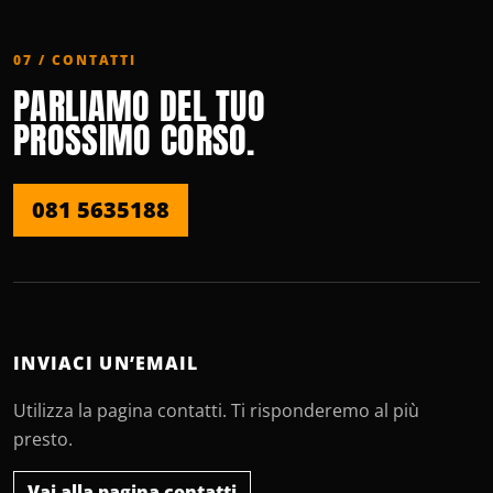
07 / CONTATTI
PARLIAMO DEL TUO
PROSSIMO CORSO.
081 5635188
INVIACI UN’EMAIL
Utilizza la pagina contatti. Ti risponderemo al più
presto.
Vai alla pagina contatti