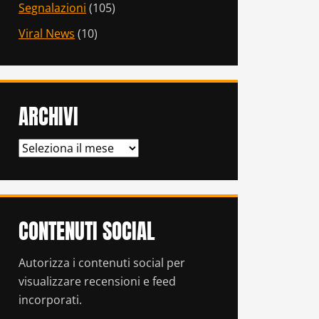
Segnalazioni
(105)
Viral News
(10)
ARCHIVI
ARCHIVI
CONTENUTI SOCIAL
Autorizza i contenuti social per
visualizzare recensioni e feed
incorporati.