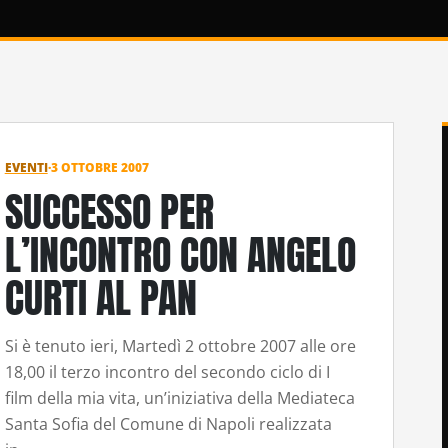
EVENTI
·
3 OTTOBRE 2007
SUCCESSO PER
L’INCONTRO CON ANGELO
CURTI AL PAN
Si è tenuto ieri, Martedì 2 ottobre 2007 alle ore
18,00 il terzo incontro del secondo ciclo di I
film della mia vita, un’iniziativa della Mediateca
Santa Sofia del Comune di Napoli realizzata