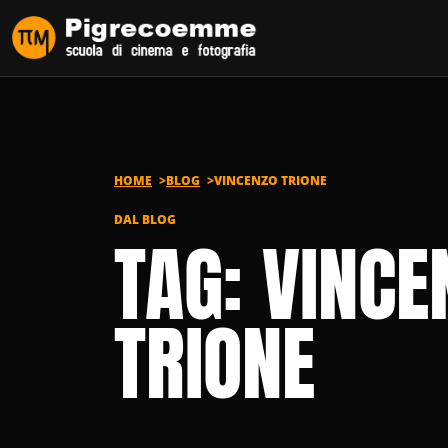
Vai al contenuto
HOME
BLOG
VINCENZO TRIONE
DAL BLOG
TAG: VINCE
TRIONE