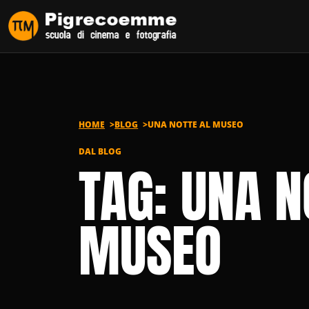
Vai al contenuto
HOME
BLOG
UNA NOTTE AL MUSEO
DAL BLOG
TAG: UNA N
MUSEO