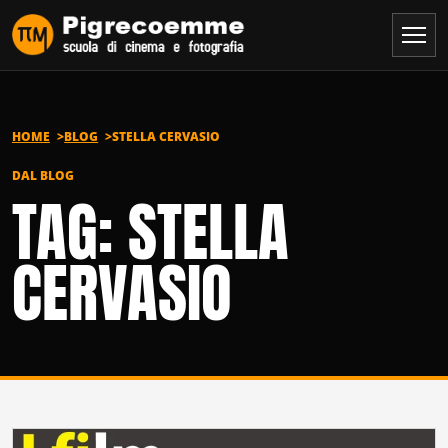
Vai al contenuto
HOME
BLOG
STELLA CERVASIO
DAL BLOG
TAG: STELLA
CERVASIO