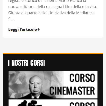
regista e storico del cinema Mario Franco la
nuova edizione della rassegna I film della mia vita.
Giunta al quarto ciclo, l’iniziativa della Mediateca
S.…
Leggi l’articolo
I NOSTRI CORSI