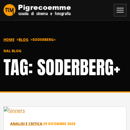
Vai al contenuto
HOME
BLOG
SODERBERG+
DAL BLOG
TAG: SODERBERG+
ANALISI E CRITICA
·
29 DICEMBRE 2025