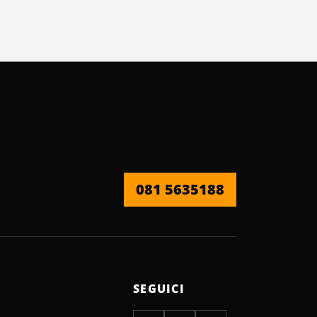
081 5635188
SEGUICI