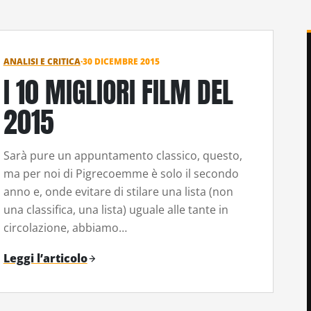
ANALISI E CRITICA
·
30 DICEMBRE 2015
I 10 MIGLIORI FILM DEL
2015
Sarà pure un appuntamento classico, questo,
ma per noi di Pigrecoemme è solo il secondo
anno e, onde evitare di stilare una lista (non
una classifica, una lista) uguale alle tante in
circolazione, abbiamo…
Leggi l’articolo