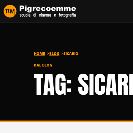
Vai al contenuto
HOME
BLOG
SICARIO
DAL BLOG
TAG: SICAR