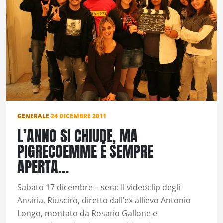
GENERALE
·
24 DICEMBRE 2011
L’ANNO SI CHIUDE, MA
PIGRECOEMME È SEMPRE
APERTA…
Sabato 17 dicembre – sera: Il videoclip degli
Ansiria, Riuscirò, diretto dall’ex allievo Antonio
Longo, montato da Rosario Gallone e