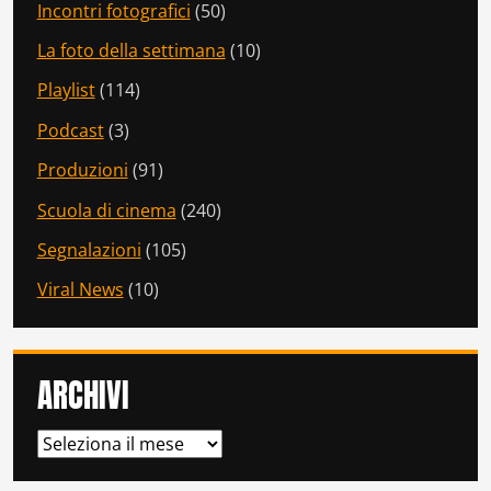
Incontri fotografici
(50)
La foto della settimana
(10)
Playlist
(114)
Podcast
(3)
Produzioni
(91)
Scuola di cinema
(240)
Segnalazioni
(105)
Viral News
(10)
ARCHIVI
ARCHIVI