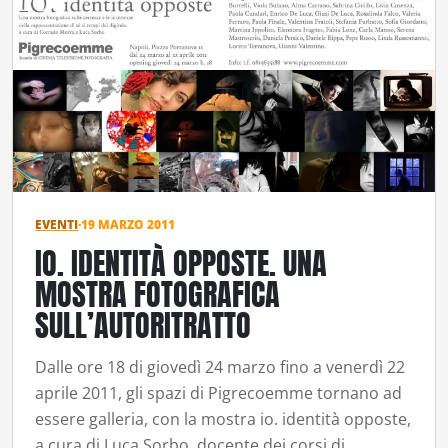
EVENTI
·
19 MARZO 2011
IO. IDENTITÀ OPPOSTE. UNA
MOSTRA FOTOGRAFICA
SULL’AUTORITRATTO
Dalle ore 18 di giovedì 24 marzo fino a venerdì 22
aprile 2011, gli spazi di Pigrecoemme tornano ad
essere galleria, con la mostra io. identità opposte,
a cura di Luca Sorbo, docente dei corsi di…