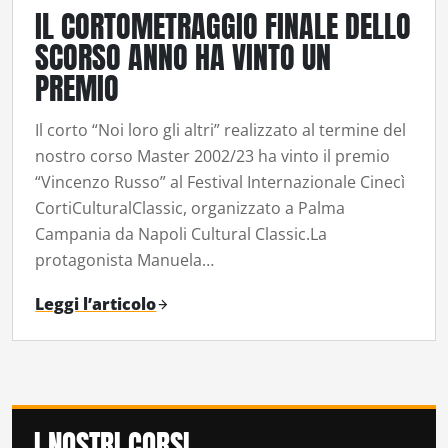
IL CORTOMETRAGGIO FINALE DELLO
SCORSO ANNO HA VINTO UN
PREMIO
Il corto “Noi loro gli altri” realizzato al termine del
nostro corso Master 2002/23 ha vinto il premio
“Vincenzo Russo” al Festival Internazionale Cinecì
CortiCulturalClassic, organizzato a Palma
Campania da Napoli Cultural Classic.La
protagonista Manuela…
Leggi l’articolo
I NOSTRI CORSI