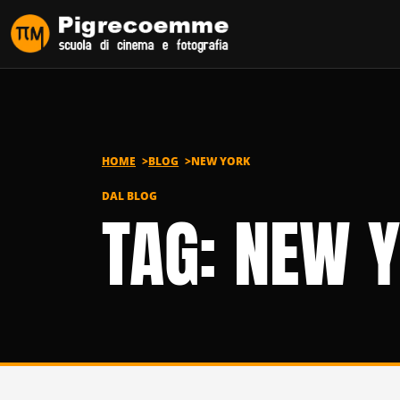
Vai al contenuto
HOME
BLOG
NEW YORK
DAL BLOG
TAG: NEW 