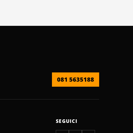
081 5635188
SEGUICI