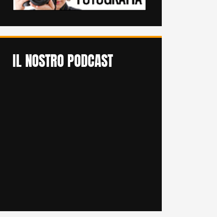
IL NOSTRO PODCAST