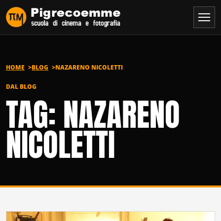
Vai al contenuto
HOME
BLOG
NAZARENO NICOLETTI
DAL BLOG
TAG: NAZARENO
NICOLETTI