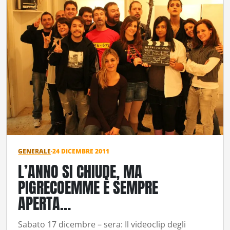
GENERALE
·
24 DICEMBRE 2011
L’ANNO SI CHIUDE, MA
PIGRECOEMME È SEMPRE
APERTA…
Sabato 17 dicembre – sera: Il videoclip degli