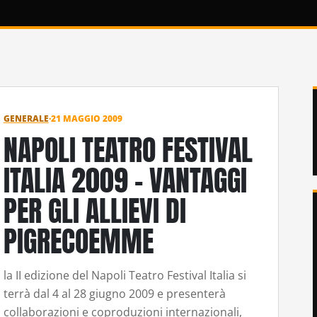
GENERALE
·
21 MAGGIO 2009
NAPOLI TEATRO FESTIVAL
ITALIA 2009 – VANTAGGI
PER GLI ALLIEVI DI
PIGRECOEMME
la II edizione del Napoli Teatro Festival Italia si
terrà dal 4 al 28 giugno 2009 e presenterà
collaborazioni e coproduzioni internazionali,