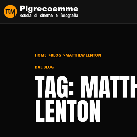
Vai al contenuto
HOME
BLOG
MATTHEW LENTON
DAL BLOG
TAG: MATT
LENTON