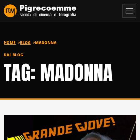
Vai al contenuto
HOME
BLOG
MADONNA
DAL BLOG
TAG: MADONNA