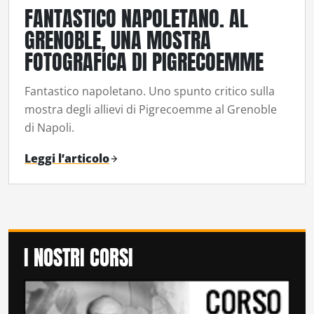
FANTASTICO NAPOLETANO. AL
GRENOBLE, UNA MOSTRA
FOTOGRAFICA DI PIGRECOEMME
Fantastico napoletano. Uno spunto critico sulla
mostra degli allievi di Pigrecoemme al Grenoble
di Napoli.
Leggi l’articolo
I NOSTRI CORSI