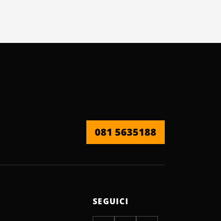
081 5635188
SEGUICI