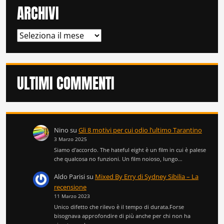
ARCHIVI
ARCHIVI
ULTIMI COMMENTI
Nino
su
Gli 8 motivi per cui odio l’ultimo Tarantino
3 Marzo 2025
Siamo d'accordo. The hateful eight è un film in cui è palese
che qualcosa no funzioni. Un film noioso, lungo…
Aldo Parisi
su
Mixed By Erry di Sydney Sibilia – La
recensione
11 Marzo 2023
Unico difetto che rilevo è il tempo di durata.Forse
bisognava approfondire di più anche per chi non ha