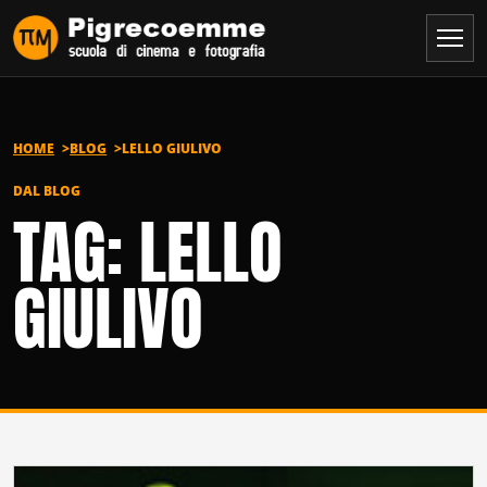
Vai al contenuto
HOME
BLOG
LELLO GIULIVO
DAL BLOG
TAG: LELLO
GIULIVO