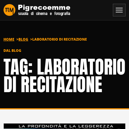
Vai al contenuto
HOME
BLOG
LABORATORIO DI RECITAZIONE
DAL BLOG
TAG: LABORATORIO
DI RECITAZIONE