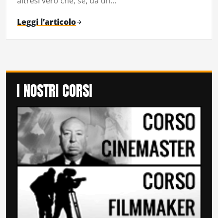
altresì vero che, se, da un…
Leggi l’articolo
I NOSTRI CORSI