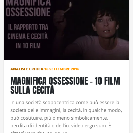
ANALISI E CRITICA
·
16 SETTEMBRE 2016
MAGNIFICA OSSESSIONE – 10 FILM
SULLA CECITÀ
In una società scopocentrica come può essere la
società delle immagini, la cecità, in qualche modo,
può costituire, più o meno simbolicamente,
perdita di identità o dell’io: video ergo sum. È