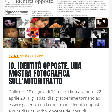
EVENTI
·
19 MARZO 2011
IO. IDENTITÀ OPPOSTE. UNA
MOSTRA FOTOGRAFICA
SULL’AUTORITRATTO
Dalle ore 18 di giovedì 24 marzo fino a venerdì 22
aprile 2011, gli spazi di Pigrecoemme tornano ad
essere galleria, con la mostra io. identità opposte,
a cura di Luca Sorbo, docente dei corsi di…