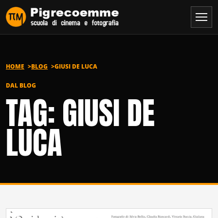
Vai al contenuto
HOME
BLOG
GIUSI DE LUCA
DAL BLOG
TAG: GIUSI DE
LUCA