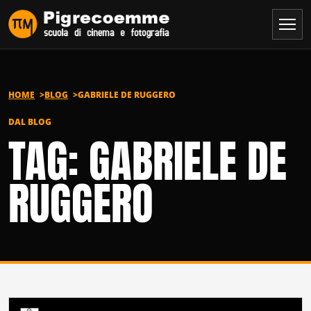
Vai al contenuto
HOME
BLOG
GABRIELE DE RUGGERO
DAL BLOG
TAG: GABRIELE DE
RUGGERO