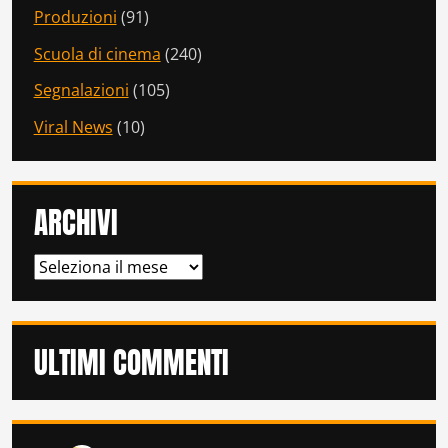
Produzioni
(91)
Scuola di cinema
(240)
Segnalazioni
(105)
Viral News
(10)
ARCHIVI
ARCHIVI
ULTIMI COMMENTI