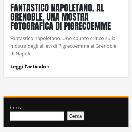
FANTASTICO NAPOLETANO. AL
GRENOBLE, UNA MOSTRA
FOTOGRAFICA DI PIGRECOEMME
Fantastico napoletano. Uno spunto critico sulla
mostra degli allievi di Pigrecoemme al Grenoble
di Napoli.
Leggi l’articolo
Cerca
Cerca