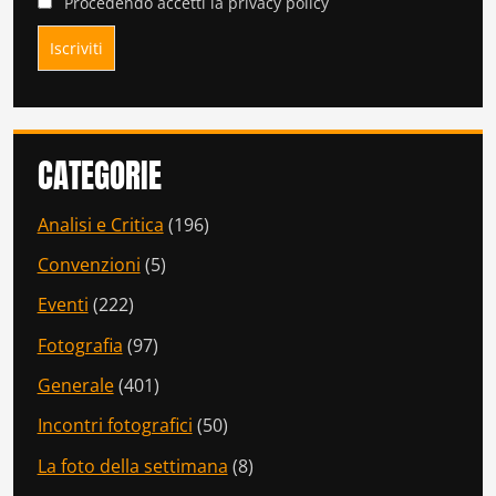
Procedendo accetti la privacy policy
CATEGORIE
Analisi e Critica
(196)
Convenzioni
(5)
Eventi
(222)
Fotografia
(97)
Generale
(401)
Incontri fotografici
(50)
La foto della settimana
(8)