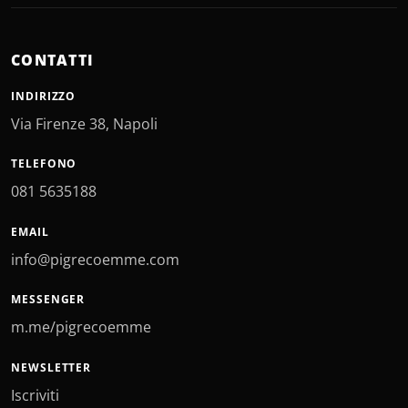
CONTATTI
INDIRIZZO
Via Firenze 38, Napoli
TELEFONO
081 5635188
EMAIL
info@pigrecoemme.com
MESSENGER
m.me/pigrecoemme
NEWSLETTER
Iscriviti