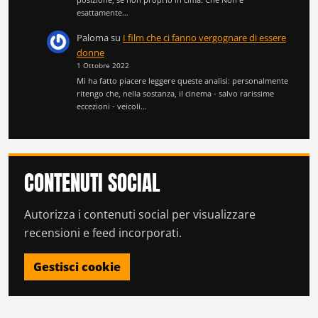
esattamente…
Paloma
su
I film che ci fanno vergognare di essere
donne
1 Ottobre 2022
Mi ha fatto piacere leggere queste analisi: personalmente
ritengo che, nella sostanza, il cinema - salvo rarissime
eccezioni - veicoli…
CONTENUTI SOCIAL
Autorizza i contenuti social per visualizzare
recensioni e feed incorporati.
Gestisci cookie