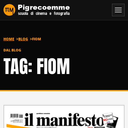
Vai al contenuto
HOME
BLOG
FIOM
DAL BLOG
TAG: FIOM