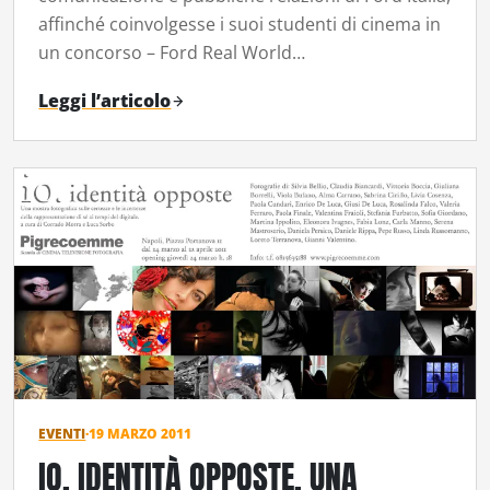
affinché coinvolgesse i suoi studenti di cinema in
un concorso – Ford Real World…
Leggi l’articolo
EVENTI
·
19 MARZO 2011
IO. IDENTITÀ OPPOSTE. UNA