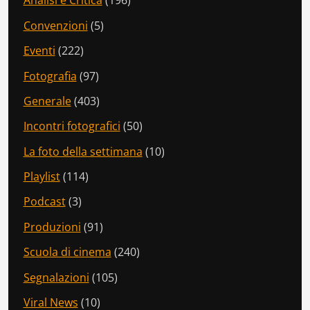
Analisi e Critica
(196)
Convenzioni
(5)
Eventi
(222)
Fotografia
(97)
Generale
(403)
Incontri fotografici
(50)
La foto della settimana
(10)
Playlist
(114)
Podcast
(3)
Produzioni
(91)
Scuola di cinema
(240)
Segnalazioni
(105)
Viral News
(10)