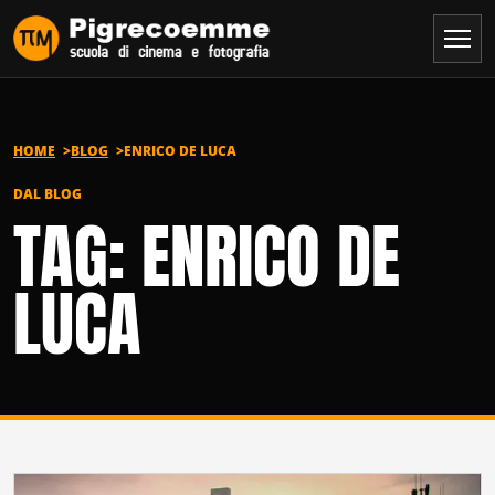
Vai al contenuto
HOME
BLOG
ENRICO DE LUCA
DAL BLOG
TAG: ENRICO DE
LUCA