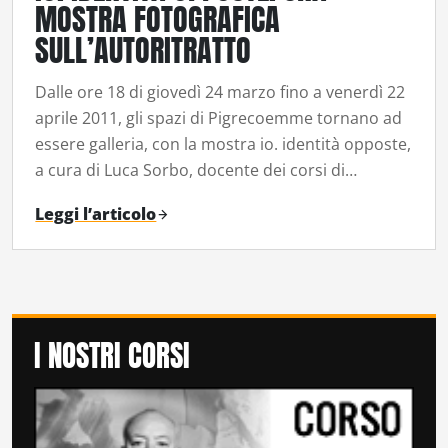
MOSTRA FOTOGRAFICA
SULL’AUTORITRATTO
Dalle ore 18 di giovedì 24 marzo fino a venerdì 22
aprile 2011, gli spazi di Pigrecoemme tornano ad
essere galleria, con la mostra io. identità opposte,
a cura di Luca Sorbo, docente dei corsi di…
Leggi l’articolo
I NOSTRI CORSI