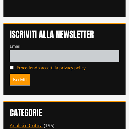
ISCRIVITI ALLA NEWSLETTER
Email
Procedendo accetti la privacy policy
CATEGORIE
Analisi e Critica
(196)