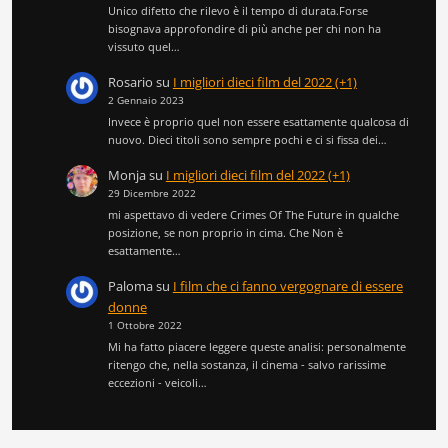
Unico difetto che rilevo è il tempo di durata.Forse
bisognava approfondire di più anche per chi non ha
vissuto quel…
Rosario
su
I migliori dieci film del 2022 (+1)
2 Gennaio 2023
Invece è proprio quel non essere esattamente qualcosa di
nuovo. Dieci titoli sono sempre pochi e ci si fissa dei…
Monja
su
I migliori dieci film del 2022 (+1)
29 Dicembre 2022
mi aspettavo di vedere Crimes Of The Future in qualche
posizione, se non proprio in cima. Che Non è
esattamente…
Paloma
su
I film che ci fanno vergognare di essere
donne
1 Ottobre 2022
Mi ha fatto piacere leggere queste analisi: personalmente
ritengo che, nella sostanza, il cinema - salvo rarissime
eccezioni - veicoli…