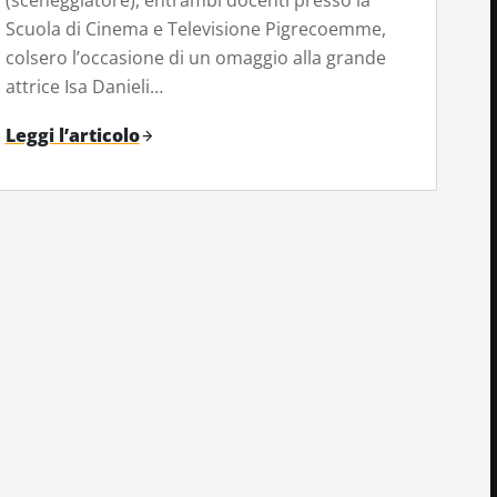
(sceneggiatore), entrambi docenti presso la
Scuola di Cinema e Televisione Pigrecoemme,
colsero l’occasione di un omaggio alla grande
attrice Isa Danieli…
Leggi l’articolo