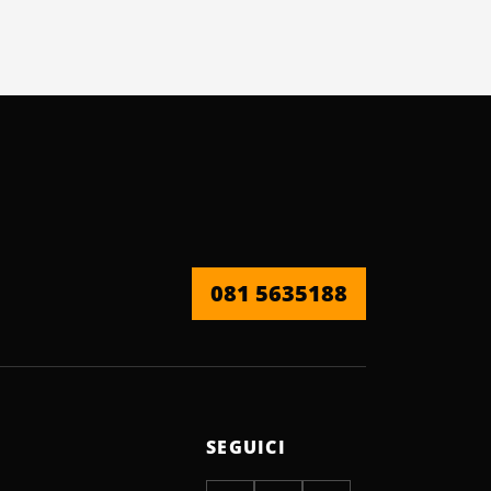
081 5635188
SEGUICI