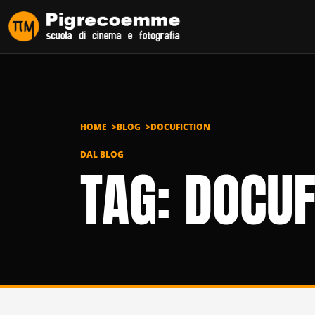
Vai al contenuto
HOME
BLOG
DOCUFICTION
DAL BLOG
TAG: DOCUF