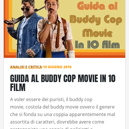
ANALISI E CRITICA
·
19 GIUGNO 2016
GUIDA AL BUDDY COP MOVIE IN 10
FILM
A voler essere dei puristi, il buddy cop
movie, costola del buddy movie ovvero il genere
che si fonda su una coppia apparentemente mal
assortita di caratteri, dovrebbe avere come