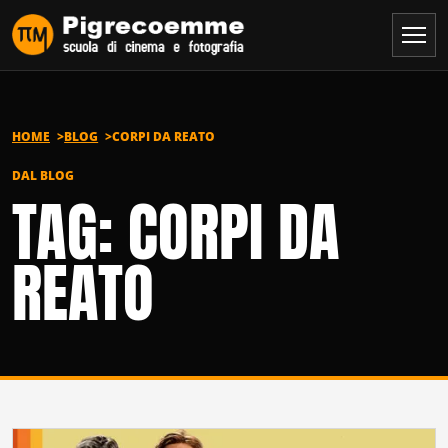
Vai al contenuto
HOME
BLOG
CORPI DA REATO
DAL BLOG
TAG: CORPI DA
REATO