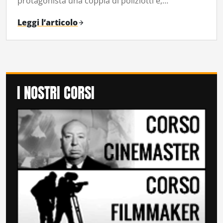
protagonista una coppia di poliziotti e,…
Leggi l’articolo
I NOSTRI CORSI