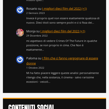
Rosario
su
I migliori dieci film del 2022 (+1)
2 Gennaio 2023
Invece è proprio quel non essere esattamente qualcosa di
nuovo. Dieci titoli sono sempre pochi e ci si fissa dei…
Monja
su
I migliori dieci film del 2022 (+1)
29 Dicembre 2022
mi aspettavo di vedere Crimes Of The Future in qualche
posizione, se non proprio in cima. Che Non è
esattamente…
Paloma
su
I film che ci fanno vergognare di essere
donne
1 Ottobre 2022
Mi ha fatto piacere leggere queste analisi: personalmente
ritengo che, nella sostanza, il cinema - salvo rarissime
eccezioni - veicoli…
CONTENUTI SOCIAL