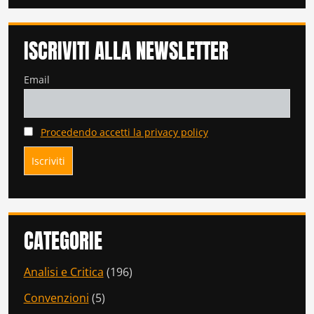
ISCRIVITI ALLA NEWSLETTER
Email
Procedendo accetti la privacy policy
CATEGORIE
Analisi e Critica
(196)
Convenzioni
(5)