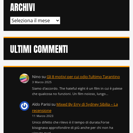
ARCHIVI
ARCHIVI
ULTIMI COMMENTI
Nino
su
Gli 8 motivi per cui odio l’ultimo Tarantino
3 Marzo 2025
Siamo d'accordo. The hateful eight è un film in cui è palese
che qualcosa no funzioni. Un film noioso, lungo…
Aldo Parisi
su
Mixed By Erry di Sydney Sibilia – La
recensione
11 Marzo 2023
Unico difetto che rilevo è il tempo di durata.Forse
bisognava approfondire di più anche per chi non ha
vissuto quel…