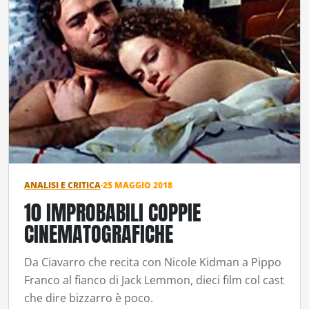
ANALISI E CRITICA
·
25 MAGGIO 2018
10 IMPROBABILI COPPIE
CINEMATOGRAFICHE
Da Ciavarro che recita con Nicole Kidman a Pippo
Franco al fianco di Jack Lemmon, dieci film col cast
che dire bizzarro è poco.