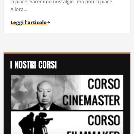
ci piace. Saremmo nostalgici, ma non ci piace.
Allora…
Leggi l’articolo
I NOSTRI CORSI