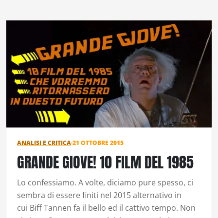
ANALISI E CRITICA
·
21 OTTOBRE 2015
GRANDE GIOVE! 10 FILM DEL 1985
Lo confessiamo. A volte, diciamo pure spesso, ci
sembra di essere finiti nel 2015 alternativo in
cui Biff Tannen fa il bello ed il cattivo tempo. Non