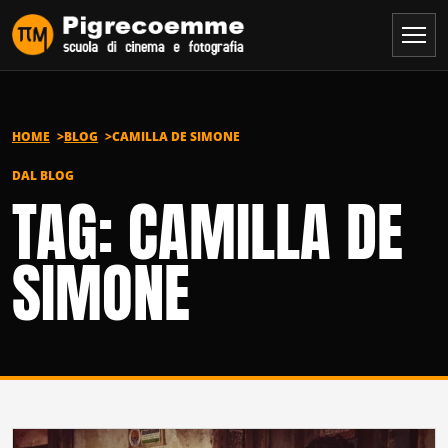
Vai al contenuto
HOME
BLOG
CAMILLA DE SIMONE
DAL BLOG
TAG: CAMILLA DE
SIMONE