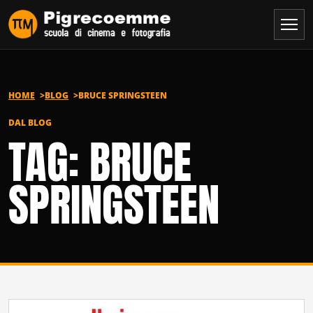
Vai al contenuto
HOME
BLOG
BRUCE SPRINGSTEEN
DAL BLOG
TAG: BRUCE
SPRINGSTEEN