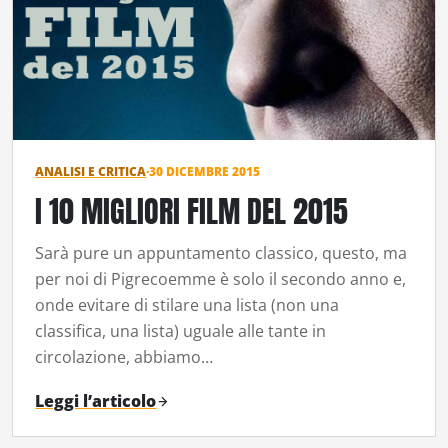
ANALISI E CRITICA
·
30 DICEMBRE 2015
I 10 MIGLIORI FILM DEL 2015
Sarà pure un appuntamento classico, questo, ma
per noi di Pigrecoemme è solo il secondo anno e,
onde evitare di stilare una lista (non una
classifica, una lista) uguale alle tante in
circolazione, abbiamo…
Leggi l’articolo