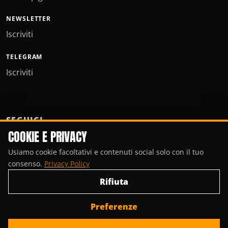
NEWSLETTER
Iscriviti
TELEGRAM
Iscriviti
SEGUICI
COOKIE E PRIVACY
Usiamo cookie facoltativi e contenuti social solo con il tuo
consenso.
Privacy Policy
Rifiuta
Preferenze
© Copyright 2000-2026, Porte Invisibili Media.