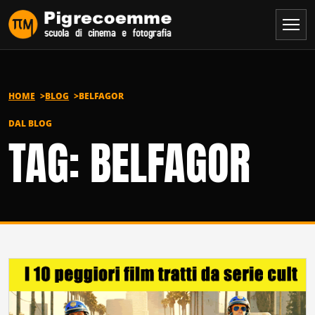
Vai al contenuto
HOME
BLOG
BELFAGOR
DAL BLOG
TAG: BELFAGOR