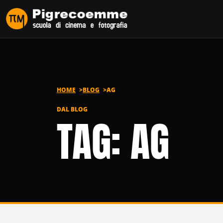
Vai al contenuto
HOME
BLOG
AG
DAL BLOG
TAG: AG