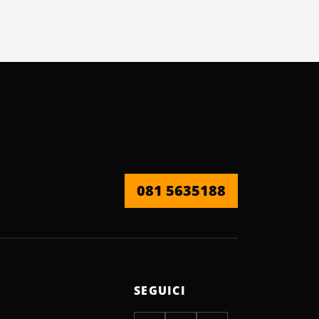
081 5635188
SEGUICI