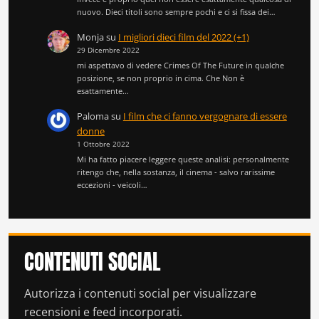
nuovo. Dieci titoli sono sempre pochi e ci si fissa dei…
Monja
su
I migliori dieci film del 2022 (+1)
29 Dicembre 2022
mi aspettavo di vedere Crimes Of The Future in qualche
posizione, se non proprio in cima. Che Non è
esattamente…
Paloma
su
I film che ci fanno vergognare di essere
donne
1 Ottobre 2022
Mi ha fatto piacere leggere queste analisi: personalmente
ritengo che, nella sostanza, il cinema - salvo rarissime
eccezioni - veicoli…
CONTENUTI SOCIAL
Autorizza i contenuti social per visualizzare
recensioni e feed incorporati.