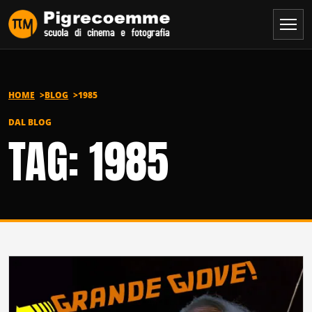
Vai al contenuto
HOME
BLOG
1985
DAL BLOG
TAG: 1985