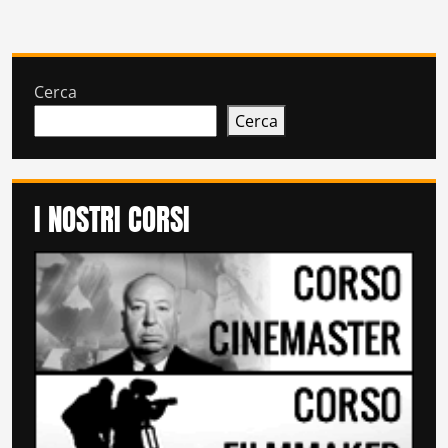
Cerca
Cerca
I NOSTRI CORSI