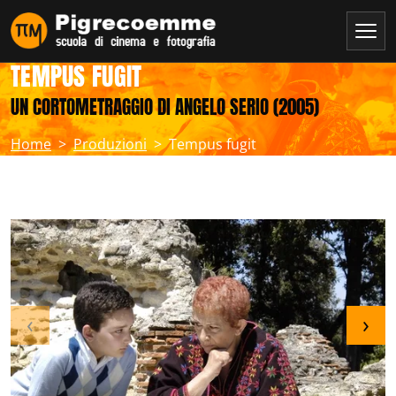
TEMPUS FUGIT
UN CORTOMETRAGGIO DI ANGELO SERIO (2005)
Home
Produzioni
Tempus fugit
‹
›