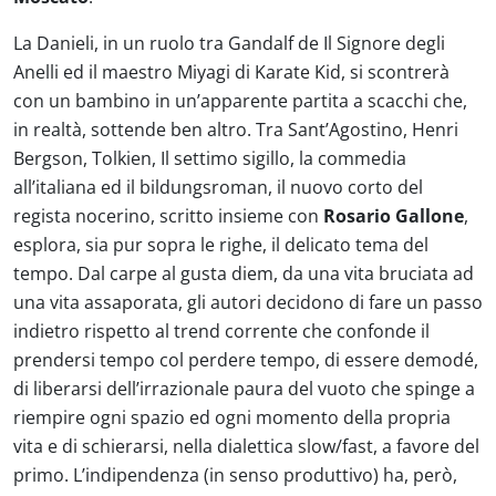
La Danieli, in un ruolo tra Gandalf de Il Signore degli
Anelli ed il maestro Miyagi di Karate Kid, si scontrerà
con un bambino in un’apparente partita a scacchi che,
in realtà, sottende ben altro. Tra Sant’Agostino, Henri
Bergson, Tolkien, Il settimo sigillo, la commedia
all’italiana ed il bildungsroman, il nuovo corto del
regista nocerino, scritto insieme con
Rosario Gallone
,
esplora, sia pur sopra le righe, il delicato tema del
tempo. Dal carpe al gusta diem, da una vita bruciata ad
una vita assaporata, gli autori decidono di fare un passo
indietro rispetto al trend corrente che confonde il
prendersi tempo col perdere tempo, di essere demodé,
di liberarsi dell’irrazionale paura del vuoto che spinge a
riempire ogni spazio ed ogni momento della propria
vita e di schierarsi, nella dialettica slow/fast, a favore del
primo. L’indipendenza (in senso produttivo) ha, però,