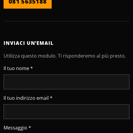
081 5635188
INVIACI UN’EMAIL
Utilizza questo modulo. Ti risponderemo al più presto.
Lascia vuoto questo campo
Il tuo nome *
Il tuo indirizzo email *
Messaggio *