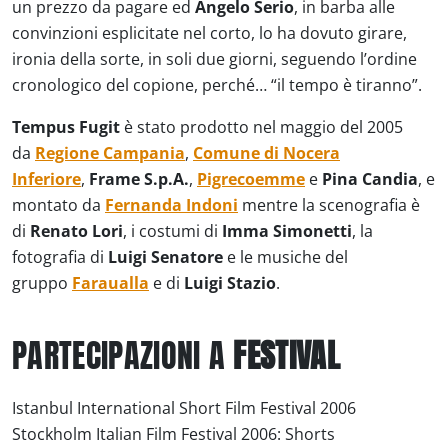
un prezzo da pagare ed
Angelo Serio
, in barba alle
convinzioni esplicitate nel corto, lo ha dovuto girare,
ironia della sorte, in soli due giorni, seguendo l’ordine
cronologico del copione, perché… “il tempo è tiranno”.
Tempus Fugit
è stato prodotto nel maggio del 2005
da
Regione Campania
,
Comune di Nocera
Inferiore
,
Frame S.p.A.
,
Pigrecoemme
e
Pina Candia
, e
montato da
Fernanda Indoni
mentre la scenografia è
di
Renato Lori
, i costumi di
Imma Simonetti
, la
fotografia di
Luigi Senatore
e le musiche del
gruppo
Faraualla
e di
Luigi Stazio
.
PARTECIPAZIONI A
FESTIVAL
Istanbul International Short Film Festival 2006
Stockholm Italian Film Festival 2006: Shorts