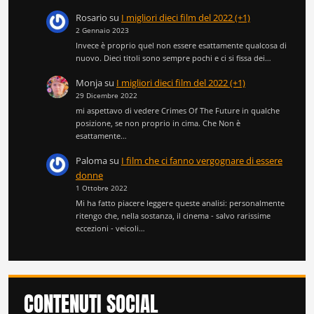
Rosario
su
I migliori dieci film del 2022 (+1)
2 Gennaio 2023
Invece è proprio quel non essere esattamente qualcosa di
nuovo. Dieci titoli sono sempre pochi e ci si fissa dei…
Monja
su
I migliori dieci film del 2022 (+1)
29 Dicembre 2022
mi aspettavo di vedere Crimes Of The Future in qualche
posizione, se non proprio in cima. Che Non è
esattamente…
Paloma
su
I film che ci fanno vergognare di essere
donne
1 Ottobre 2022
Mi ha fatto piacere leggere queste analisi: personalmente
ritengo che, nella sostanza, il cinema - salvo rarissime
eccezioni - veicoli…
CONTENUTI SOCIAL