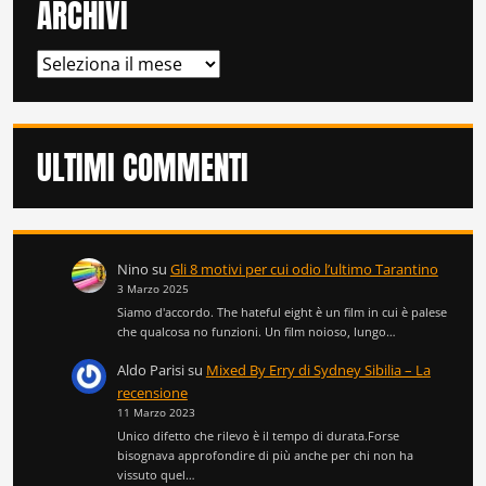
ARCHIVI
ARCHIVI
ULTIMI COMMENTI
Nino
su
Gli 8 motivi per cui odio l’ultimo Tarantino
3 Marzo 2025
Siamo d'accordo. The hateful eight è un film in cui è palese
che qualcosa no funzioni. Un film noioso, lungo…
Aldo Parisi
su
Mixed By Erry di Sydney Sibilia – La
recensione
11 Marzo 2023
Unico difetto che rilevo è il tempo di durata.Forse
bisognava approfondire di più anche per chi non ha
vissuto quel…