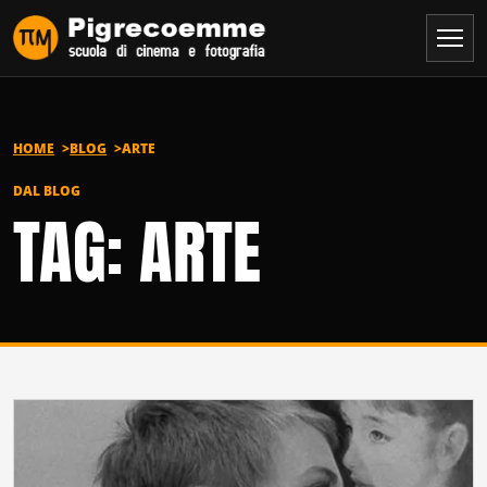
Vai al contenuto
HOME
BLOG
ARTE
DAL BLOG
TAG: ARTE