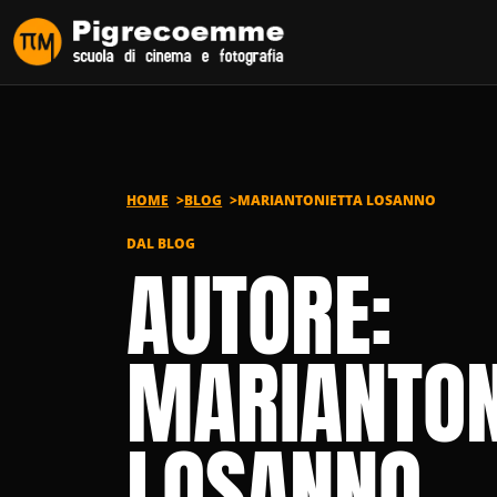
Vai al contenuto
HOME
BLOG
MARIANTONIETTA LOSANNO
DAL BLOG
AUTORE:
MARIANTON
LOSANNO