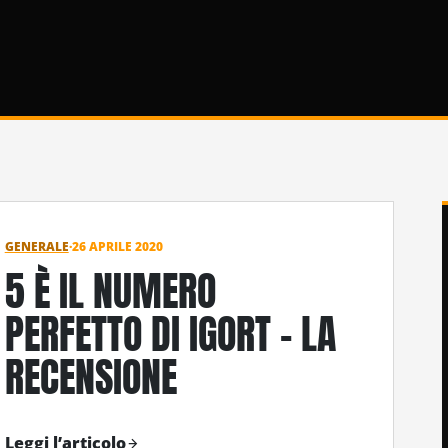
GENERALE
·
26 APRILE 2020
5 È IL NUMERO
PERFETTO DI IGORT – LA
RECENSIONE
Leggi l’articolo