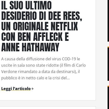
IL SUO ULTIMO
DESIDERIO DI DEE REES,
UN ORIGINALE NETFLIX
CON BEN AFFLECK E
ANNE HATHAWAY
A causa della diffusione del virus COD-19 le
uscite in sala sono state ridotte (il film di Carlo
Verdone rimandato a data da destinarsi), il
pubblico è in netto calo e la crisi del…
Leggi l’articolo