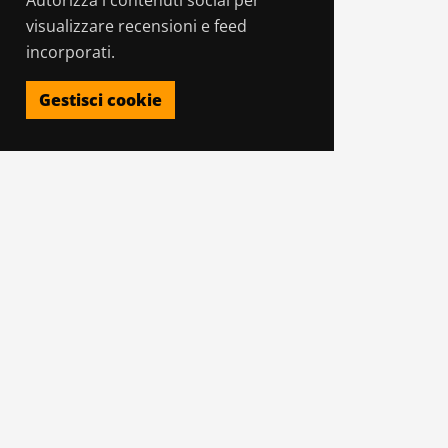
visualizzare recensioni e feed
incorporati.
Gestisci cookie