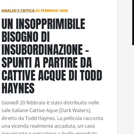
ANALISI E CRITICA
·
22 FEBBRAIO 2020
UN INSOPPRIMIBILE
BISOGNO DI
INSUBORDINAZIONE –
SPUNTI A PARTIRE DA
CATTIVE ACQUE DI TODD
HAYNES
Giovedì 20 febbraio è stato distribuito nelle
sale italiane Cattive Aque (Dark Waters),
diretto da Todd Haynes. La pellicola racconta
una vicenda realmente accaduta, un caso
inquietante e pericoloso a livello mondiale.