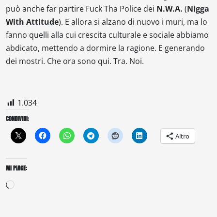
può anche far partire
Fuck Tha Police
dei
N.W.A.
(
Nigga
With Attitude
). E allora si alzano di nuovo i muri, ma lo
fanno quelli alla cui crescita culturale e sociale abbiamo
abdicato, mettendo a dormire la ragione. E generando
dei mostri. Che ora sono qui. Tra. Noi.
1.034
CONDIVIDI:
Altro
MI PIACE:
Caricamento
in
corso…