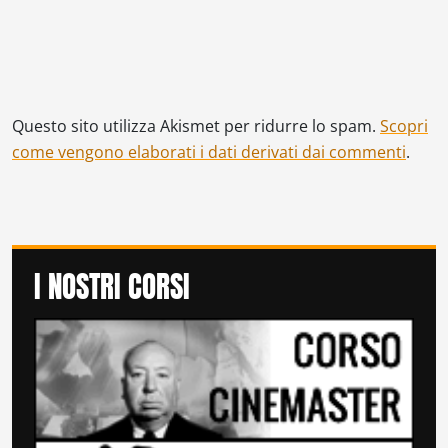
Questo sito utilizza Akismet per ridurre lo spam.
Scopri
come vengono elaborati i dati derivati dai commenti
.
I NOSTRI CORSI