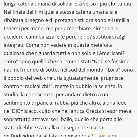
lunga catena umana di solidarietà verso i più sfortunati.
Nel finale del film quella stessa catena umana si è
ribaltata di segno e di protagonisti: ora sono gli umili a
tenersi per mano, ma per accerchiare, circondare,
uccidere, cannibalizzare (e perché no? sostituirsi a)gli
integrati. Come non vedere in questa metafora
qualcosa che riguarda tutti e non solo gli Americani?
“Loro” sono quello che saremmo stati “Noi” se fossimo
nati nel mondo di sotto, nel sud del mondo. “Loro” sono
il popolo del web che urla sguaiatamente, grugnisce
contro “i radical chic”, mette in dubbio la scienza, lo
studio, la conoscenza, per andare dietro a un
sentimento di pancia, rabbia più che altro, a una fede
nel DIOnisiaco, culto che nell’antica Grecia si esprimeva
soprattutto attraverso il ballo, quello che porta allo
stato di ebbrezza e alla conseguente uscita
dell’individuo da sé (state pensando a
Suspiria
di