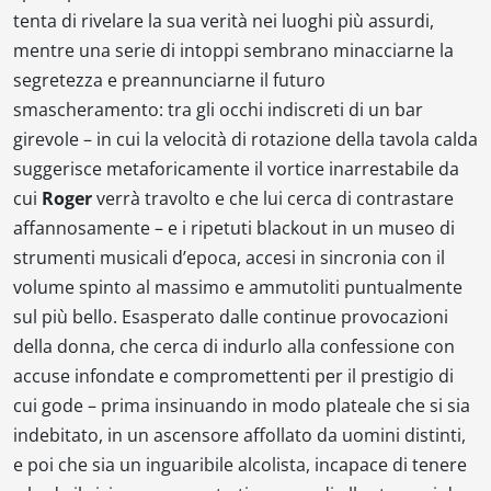
tenta di rivelare la sua verità nei luoghi più assurdi,
mentre una serie di intoppi sembrano minacciarne la
segretezza e preannunciarne il futuro
smascheramento: tra gli occhi indiscreti di un bar
girevole – in cui la velocità di rotazione della tavola calda
suggerisce metaforicamente il vortice inarrestabile da
cui
Roger
verrà travolto e che lui cerca di contrastare
affannosamente – e i ripetuti blackout in un museo di
strumenti musicali d’epoca, accesi in sincronia con il
volume spinto al massimo e ammutoliti puntualmente
sul più bello. Esasperato dalle continue provocazioni
della donna, che cerca di indurlo alla confessione con
accuse infondate e compromettenti per il prestigio di
cui gode – prima insinuando in modo plateale che si sia
indebitato, in un ascensore affollato da uomini distinti,
e poi che sia un inguaribile alcolista, incapace di tenere