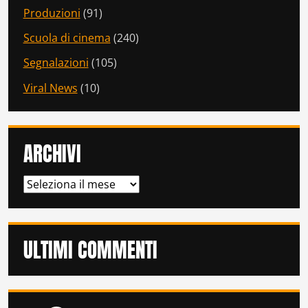
Produzioni
(91)
Scuola di cinema
(240)
Segnalazioni
(105)
Viral News
(10)
ARCHIVI
ARCHIVI
ULTIMI COMMENTI