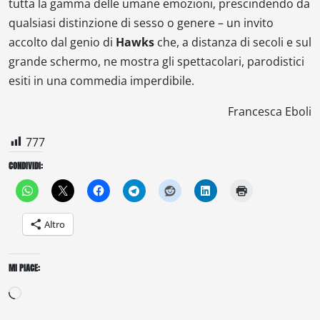
tutta la gamma delle umane emozioni, prescindendo da
qualsiasi distinzione di sesso o genere – un invito
accolto dal genio di
Hawks
che, a distanza di secoli e sul
grande schermo, ne mostra gli spettacolari, parodistici
esiti in una commedia imperdibile.
Francesca Eboli
777
CONDIVIDI:
Altro
MI PIACE:
Caricamento
in