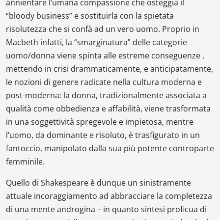
annientare l’umana compassione che osteggia il
“
bloody business
” e sostituirla con la spietata
risolutezza che si confà ad un vero uomo. Proprio in
Macbeth
infatti, la “smarginatura” delle categorie
uomo/donna viene spinta alle estreme conseguenze ,
mettendo in crisi drammaticamente, e anticipatamente,
le nozioni di genere radicate nella cultura moderna e
post-moderna: la donna, tradizionalmente associata a
qualità come obbedienza e affabilità, viene trasformata
in una soggettività spregevole e impietosa, mentre
l’uomo, da dominante e risoluto, è trasfigurato in un
fantoccio, manipolato dalla sua più potente controparte
femminile.
Quello di Shakespeare è dunque un sinistramente
attuale incoraggiamento ad abbracciare la completezza
di una mente androgina – in quanto sintesi proficua di