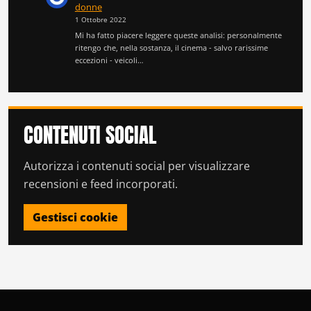
donne
1 Ottobre 2022
Mi ha fatto piacere leggere queste analisi: personalmente
ritengo che, nella sostanza, il cinema - salvo rarissime
eccezioni - veicoli…
CONTENUTI SOCIAL
Autorizza i contenuti social per visualizzare
recensioni e feed incorporati.
Gestisci cookie