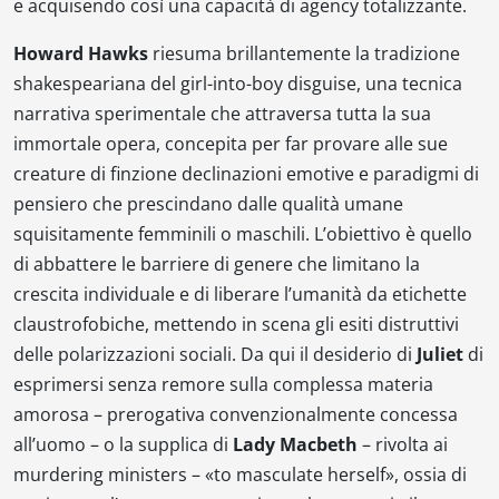
e acquisendo così una capacità di agency totalizzante.
Howard Hawks
riesuma brillantemente la tradizione
shakespeariana del
girl-into-boy disguise
, una tecnica
narrativa sperimentale che attraversa tutta la sua
immortale opera, concepita per far provare alle sue
creature di finzione declinazioni emotive e paradigmi di
pensiero che prescindano dalle qualità umane
squisitamente femminili o maschili. L’obiettivo è quello
di abbattere le barriere di genere che limitano la
crescita individuale e di liberare l’umanità da etichette
claustrofobiche, mettendo in scena gli esiti distruttivi
delle polarizzazioni sociali. Da qui il desiderio di
Juliet
di
esprimersi senza remore sulla complessa materia
amorosa – prerogativa convenzionalmente concessa
all’uomo – o la supplica di
Lady Macbeth
– rivolta ai
murdering ministers
– «
to masculate herself
», ossia di