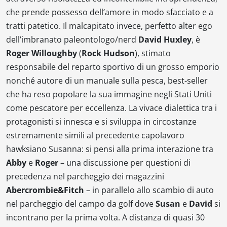
che prende possesso dell’amore in modo sfacciato e a
tratti patetico. Il malcapitato invece, perfetto alter ego
dell’imbranato paleontologo/nerd
David Huxley
, è
Roger Willoughby
(
Rock Hudson
), stimato
responsabile del reparto sportivo di un grosso emporio
nonché autore di un manuale sulla pesca, best-seller
che ha reso popolare la sua immagine negli Stati Uniti
come pescatore per eccellenza. La vivace dialettica tra i
protagonisti si innesca e si sviluppa in circostanze
estremamente simili al precedente capolavoro
hawksiano
Susanna
: si pensi alla prima interazione tra
Abby
e
Roger
– una discussione per questioni di
precedenza nel parcheggio dei magazzini
Abercrombie&Fitch
– in parallelo allo scambio di auto
nel parcheggio del campo da golf dove
Susan
e
David
si
incontrano per la prima volta. A distanza di quasi 30