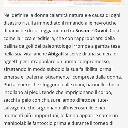
Nel definire la donna calamità naturale e causa di ogni
disastro risulta immediato il rimando alle nevrotiche
dinamiche di corteggiamento tra
Susan
e
David
. Così
come la ricca ereditiera, che con l’appropriarsi della
pallina da golf del paleontologo irrompe a gamba tesa
nella sua vita, anche
Abigail
si serve di una schiera di
oggetti per intrappolare un uomo compromesso,
sfruttando in modo subdolo la sua fallibilità, ormai
emersa e “paternalisticamente” compresa dalla donna.
Portacenere che sfuggono dalle mani, bacinelle che si
incollano ai piedi, tende che imprigionano il corpo,
sacchi a pelo con chiusure lampo difettose, tute-
salvagente che si gonfiano all’inverosimile e nei
momenti più inopportuni, lo fanno apparire come un
manipolabile fantoccio prima e durante il torneo di