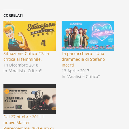
corso…
CORRELATI
Situazione Critica #7: la
La parrucchiera – Una
critica al femminile.
drammedia di Stefano
14 Dicembre 2018
Incerti
In "Analisi e Critica"
13 Aprile 2017
In "Analisi e Critica"
Dal 27 ottobre 2011 il
nuovo Master
Pigrecoemme. 300 euro di