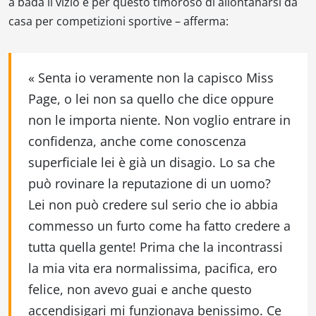
a bada il vizio e per questo timoroso di allontanarsi da
casa per competizioni sportive – afferma:
«
Senta io veramente non la capisco Miss
Page, o lei non sa quello che dice oppure
non le importa niente. Non voglio entrare in
confidenza, anche come conoscenza
superficiale lei è già un disagio. Lo sa che
può rovinare la reputazione di un uomo?
Lei non può credere sul serio che io abbia
commesso un furto come ha fatto credere a
tutta quella gente! Prima che la incontrassi
la mia vita era normalissima, pacifica, ero
felice, non avevo guai e anche questo
accendisigari mi funzionava benissimo. Ce